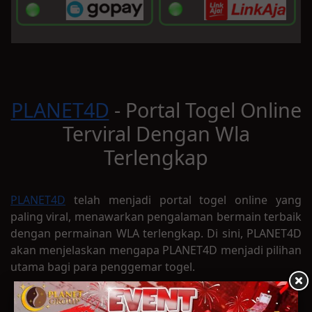
PLANET4D
- Portal Togel Online
Terviral Dengan Wla
Terlengkap
PLANET4D
telah menjadi portal togel online yang
paling viral, menawarkan pengalaman bermain terbaik
dengan permainan WLA terlengkap. Di sini, PLANET4D
akan menjelaskan mengapa PLANET4D menjadi pilihan
utama bagi para penggemar togel.